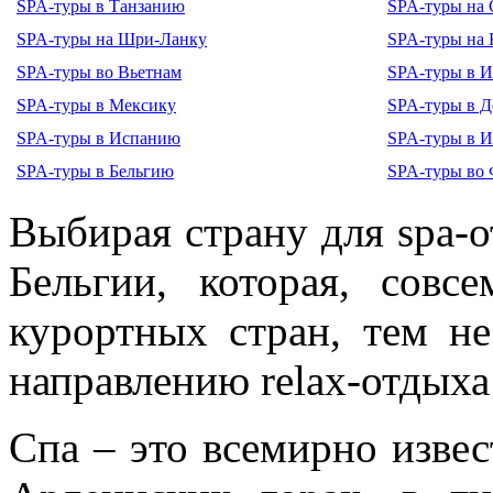
SPA-туры в Танзанию
SPA-туры на
SPA-туры на Шри-Ланку
SPA-туры на 
SPA-туры во Вьетнам
SPA-туры в И
SPA-туры в Мексику
SPA-туры в 
SPA-туры в Испанию
SPA-туры в 
SPA-туры в Бельгию
SPA-туры во
Выбирая страну для spa-о
Бельгии, которая, совс
курортных стран, тем не
направлению relax-отдых
Спа – это всемирно изве