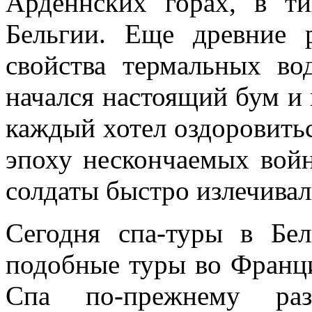
Арденнских горах, в т
Бельгии. Еще древние 
свойства термальных во
начался настоящий бум и 
каждый хотел оздоровиться
эпоху нескончаемых войн
солдаты быстро излечивал
Сегодня спа-туры в Бе
подобные туры во Франц
Спа по-прежнему разв