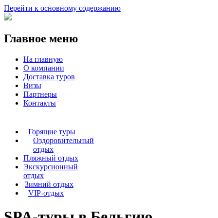
Перейти к основному содержанию
Главное меню
На главную
О компании
Доставка туров
Визы
Партнеры
Контакты
Горящие туры
Оздоровительный
отдых
Пляжный отдых
Экскурсионный
отдых
Зимний отдых
VIP-отдых
SPA-туры в Бельгию