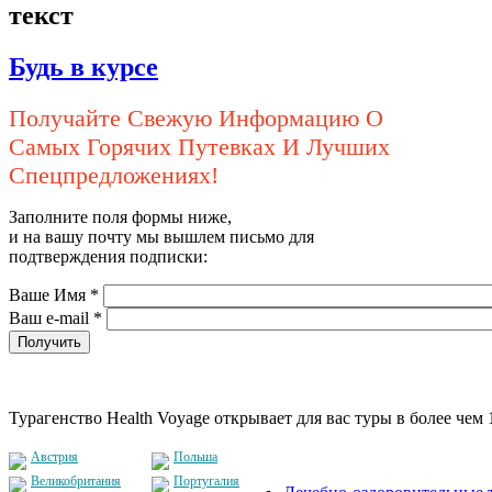
текст
Будь в курсе
Получайте Свежую Информацию О
Самых Горячих Путевках И Лучших
Спецпредложениях!
Заполните поля формы ниже,
и на вашу почту мы вышлем письмо для
подтверждения подписки:
Ваше Имя
*
Ваш e-mail
*
Турагенство Health Voyage открывает для вас туры в более чем 
Австрия
Польша
Великобритания
Португалия