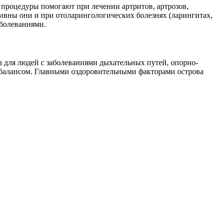
процедуры помогают при лечении артритов, артрозов,
тивны они и при отоларингологических болезнях (ларингитах,
аболеваниями.
 для людей с заболеваниями дыхательных путей, опорно-
сбалансом. Главными оздоровительными факторами острова