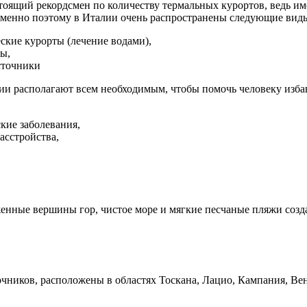
оящий рекордсмен по количеству термальных курортов, ведь им
Именно поэтому в Италии очень распространены следующие виды
ские курорты (лечение водами),
ы,
сточники
и располагают всем необходимым, чтобы помочь человеку избави
кие заболевания,
асстройства,
нные вершины гор, чистое море и мягкие песчаные пляжи созда
чников, расположены в областях Тоскана, Лацио, Кампания, Вен