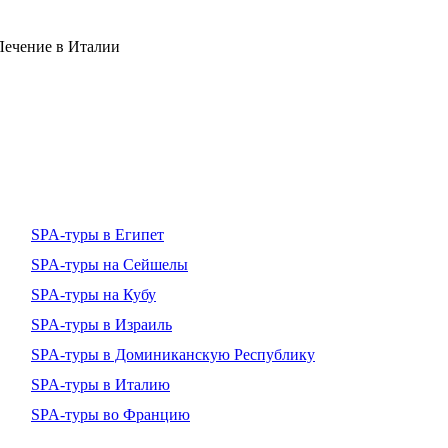
Лечение в Италии
SPA-туры в Египет
SPA-туры на Сейшелы
SPA-туры на Кубу
SPA-туры в Израиль
SPA-туры в Доминиканскую Республику
SPA-туры в Италию
SPA-туры во Францию