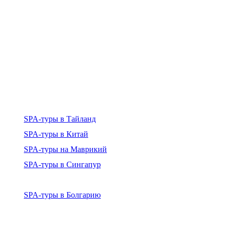
SPA-туры в Тайланд
SPA-туры в Китай
SPA-туры на Маврикий
SPA-туры в Сингапур
SPA-туры в Болгарию