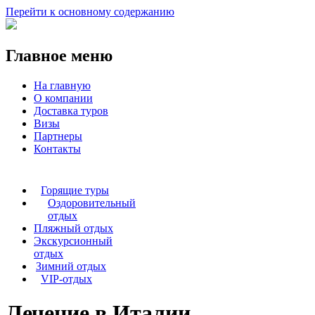
Перейти к основному содержанию
Главное меню
На главную
О компании
Доставка туров
Визы
Партнеры
Контакты
Горящие туры
Оздоровительный
отдых
Пляжный отдых
Экскурсионный
отдых
Зимний отдых
VIP-отдых
Лечение в Италии