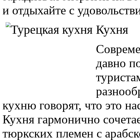
и отдыхайте с удовольст
Кухня
Совреме
давно п
туристам
разнооб
кухню говорят, что это н
Кухня гармонично сочетае
тюркских племен с арабск