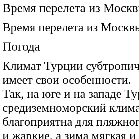
Время перелета из Моск
Время перелета из Москвы
Погода
Климат Турции субтропич
имеет свои особенности.
Так, на юге и на западе Т
средиземноморский клима
благоприятна для пляжног
и жаркие, а зима мягкая и