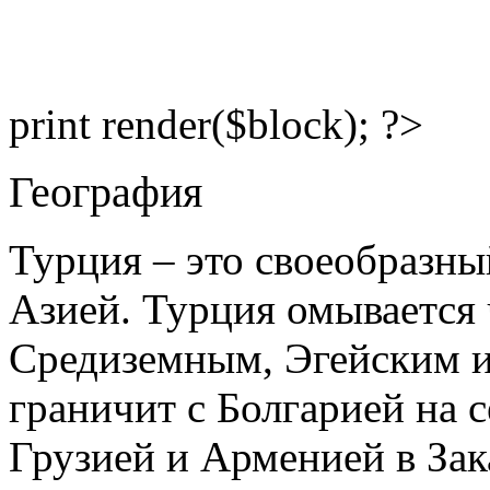
print render($block); ?>
География
Турция – это своеобразн
Азией. Турция омывается
Средиземным, Эгейским 
граничит с Болгарией на с
Грузией и Арменией в Зак