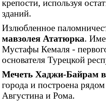
крепости, используя оста
зданий.
Излюбленное паломничест
мавзолея Ататюрка
. Име
Мустафы Кемаля - первого
основателя Турецкой респ
Мечеть Хаджи-Байрам
в
города и построена рядом
Августина и Рома.