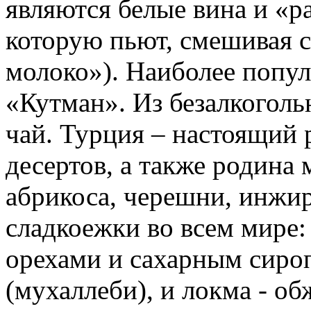
являются белые вина и «ра
которую пьют, смешивая с
молоко»). Наиболее попул
«Кутман». Из безалкоголь
чай. Турция – настоящий 
десертов, а также родина 
абрикоса, черешни, инжи
сладкоежки во всем мире: 
орехами и сахарным сироп
(мухаллеби), и локма - о