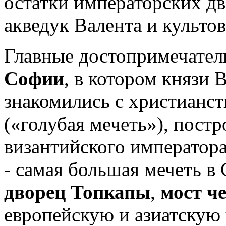
остатки императорских д
акведук Валента и культо
Главные достопримечател
Софии
, в котором князи
знакомились с христианс
(«голубая мечеть»), постр
византийского император
- самая большая мечеть в 
дворец Топкапы
,
мост ч
европейскую и азиатскую 