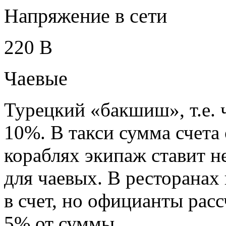
Напряжение в сети
220 В
Чаевые
Турецкий «бакшиш», т.е. 
10%. В такси сумма счета 
кораблях экипаж ставит 
для чаевых. В ресторанах
в счет, но официанты рас
5% от суммы.