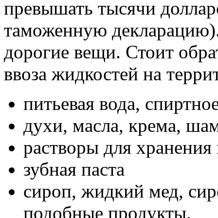
превышать тысячи долларо
таможенную декларацию).
дорогие вещи. Стоит обра
ввоза жидкостей на терр
питьевая вода, спиртно
духи, масла, крема, ша
растворы для хранения
зубная паста
сироп, жидкий мед, сир
подобные продукты.