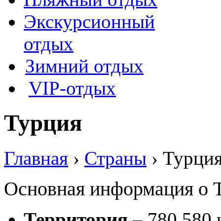
Экскурсионный
отдых
Зимний отдых
VIP-отдых
Турция
Главная
›
Страны
› Турци
Основная информация о 
Территория
– 780 580 