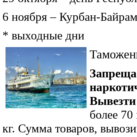
6 ноября – Курбан-Байра
* выходные дни
Таможен
Запрещае
наркоти
Вывезти
более 70
кг. Сумма товаров, вывоз