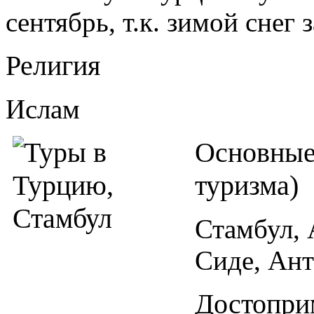
сентябрь, т.к. зимой снег 
Религия
Ислам
Основные
туризма)
Стамбул, 
Сиде, Ант
Достопри