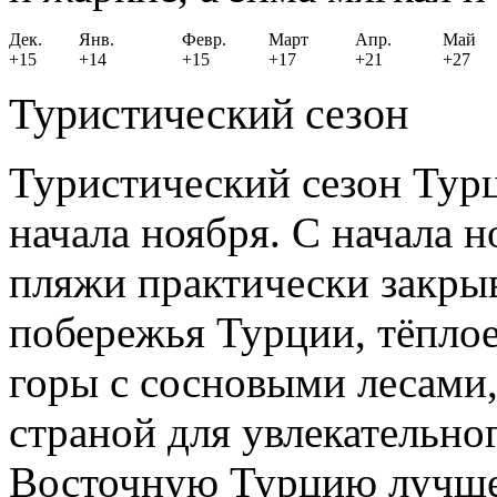
Дек.
Янв.
Февр.
Март
Апр.
Май
+15
+14
+15
+17
+21
+27
Туристический сезон
Туристический сезон Турц
начала ноября. С начала н
пляжи практически закры
побережья Турции, тёплое
горы с сосновыми лесами
страной для увлекательно
Восточную Турцию лучше 