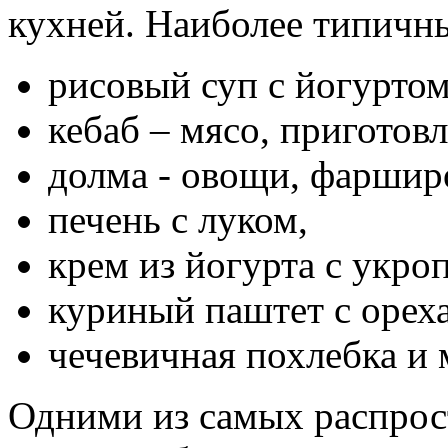
кухней. Наиболее типичн
рисовый суп с йогуртом
кебаб – мясо, приготов
долма - овощи, фаршир
печень с луком,
крем из йогурта с укро
куриный паштет с орех
чечевичная похлебка и
Одними из самых распрос