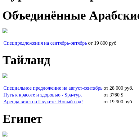
Объединённые Арабски
Спецпредложения на сентябрь-октябрь
от 19 800 руб.
Тайланд
Специальное предложение на август-сентябрь
от 28 000 руб.
Путь к красоте и здоровью - Spa-тур.
от 3760 $
Аренда вилл на Пхукете. Новый год!
от 19 900 руб.
Египет