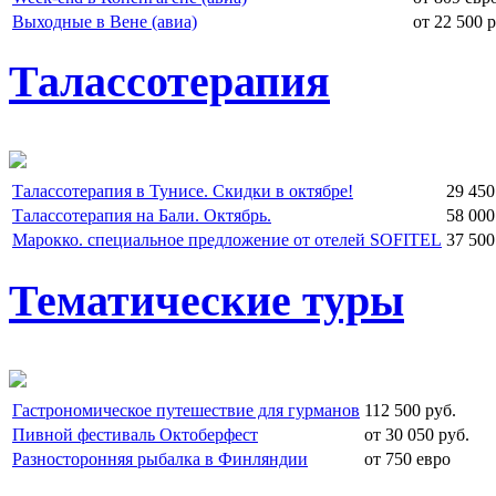
Выходные в Вене (авиа)
от 22 500 р
Талассотерапия
Талассотерапия в Тунисе. Скидки в октябре!
29 450
Талассотерапия на Бали. Октябрь.
58 000
Марокко. специальное предложение от отелей SOFITEL
37 500
Тематические туры
Гастрономическое путешествие для гурманов
112 500 руб.
Пивной фестиваль Октоберфест
от 30 050 руб.
Разносторонняя рыбалка в Финляндии
от 750 евро