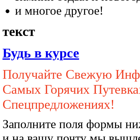
и многое другое!
текст
Будь в курсе
Получайте Свежую Ин
Самых Горячих Путевк
Спецпредложениях!
Заполните поля формы ни
и на вашу почту мы вышл