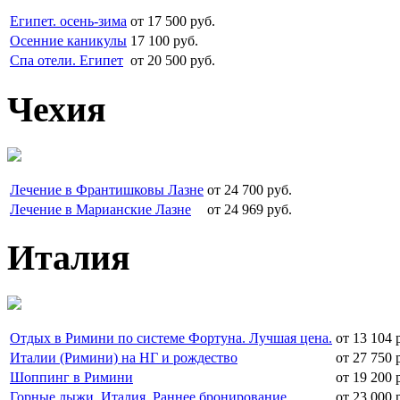
Египет. осень-зима
от 17 500 руб.
Осенние каникулы
17 100 руб.
Спа отели. Египет
от 20 500 руб.
Чехия
Лечение в Франтишковы Лазне
от 24 700 руб.
Лечение в Марианские Лазне
от 24 969 руб.
Италия
Отдых в Римини по системе Фортуна. Лучшая цена.
от 13 104 
Италии (Римини) на НГ и рождество
от 27 750 
Шоппинг в Римини
от 19 200 
Горные лыжи. Италия. Раннее бронирование
от 23 000 