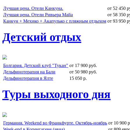
Лучшая цена. Отели Канкуна.
от 52 450 р
Лучшая цена. Отели Ривьера Майа
от 58 350 р
Канкун + Мехико + Акапулько с пляжным отдыхом
от 93 950 р
Детский отдых
Болгария. Детский клуб "Тукан"
от 17 900 руб.
Дельфинотерапия на Бали
от 50 980 руб.
Дельфинотерапия в Ялте
15 050 р.
Туры выходного дня
Германия. Weekend во Франкфурте. Октябрь-ноябрь
от 10 900 р
Week-end в Копенгагене (авиа)
от 809 евр