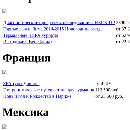
Диагностические программы обследования CHECK UP
2390 е
Горные лыжи. Зима 2014-2015 Новогодние заезды.
от 37 3
Термальные и SPA курорты
от 52 9
Выходные в Вене (авиа)
от 22 5
Франция
SPA туры Довиль.
от 454 €
Гастрономическое путешествие для гурманов
112 500 руб.
Новый год и Рождество в Париже
от 23 500 руб.
Мексика