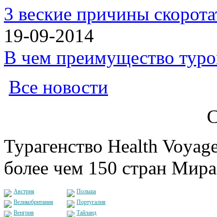
3 веские причины скорота
19-09-2014
В чем преимущество туро
Все новости
С
Турагенство Health Voyage
более чем 150 стран Мира
Австрия
Польша
Великобритания
Португалия
Венгрия
Тайланд