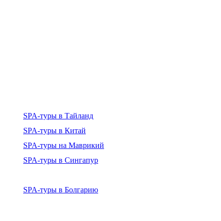
SPA-туры в Тайланд
SPA-туры в Китай
SPA-туры на Маврикий
SPA-туры в Сингапур
SPA-туры в Болгарию