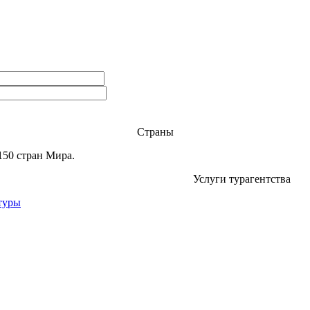
Страны
150 стран Мира.
Услуги турагентства
туры