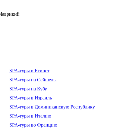
 Маврикий
SPA-туры в Египет
SPA-туры на Сейшелы
SPA-туры на Кубу
SPA-туры в Израиль
SPA-туры в Доминиканскую Республику
SPA-туры в Италию
SPA-туры во Францию