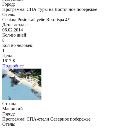
Город:
Программа:
СПА-туры на Восточное побережье
Отель:
Centara Poste Lafayette Resortspa 4*
Дата заезда с:
06.02.2014
Кол-во дней:
8
Кол-во человек:
1
Цена:
1613 $
Подробнее
Страна:
Маврикий
Город:
Программа:
СПА-отели Северное побережье
Отель: