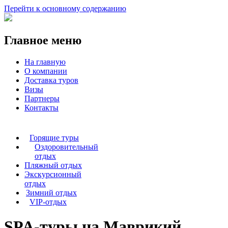
Перейти к основному содержанию
Главное меню
На главную
О компании
Доставка туров
Визы
Партнеры
Контакты
Горящие туры
Оздоровительный
отдых
Пляжный отдых
Экскурсионный
отдых
Зимний отдых
VIP-отдых
SPA-туры на Маврикий