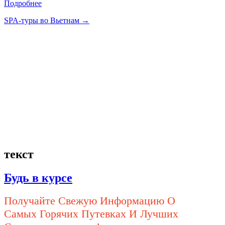
Подробнее
SPA-туры во Вьетнам →
текст
Будь в курсе
Получайте Свежую Информацию О
Самых Горячих Путевках И Лучших