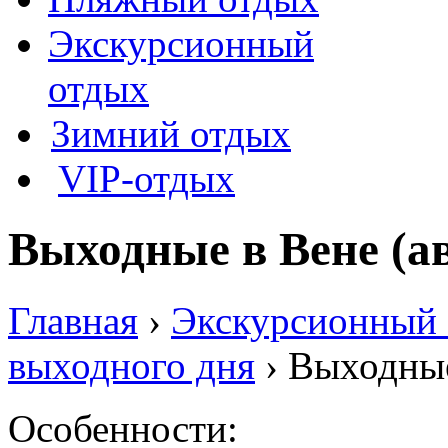
Экскурсионный
отдых
Зимний отдых
VIP-отдых
Выходные в Вене (а
Главная
›
Экскурсионный
выходного дня
› Выходные
Особенности: