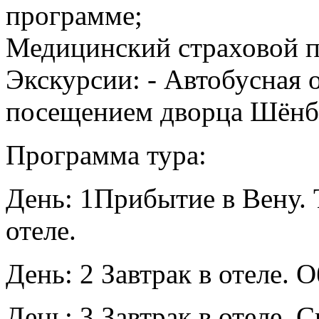
программе;
Медицинский страховой п
Экскурсии: - Автобусная 
посещением дворца Шён
Программа тура:
День: 1
Прибытие в Вену.
отеле.
День: 2
Завтрак в отеле.
О
День: 3
Завтрак в отеле.
С