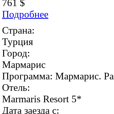
761 $
Подробнее
Страна:
Турция
Город:
Мармарис
Программа:
Мармарис. Ра
Отель:
Marmaris Resort 5*
Дата заезда с: