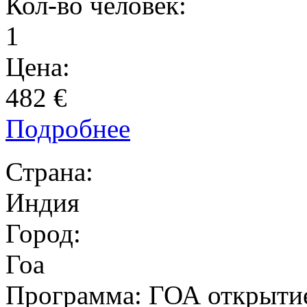
Кол-во человек:
1
Цена:
482 €
Подробнее
Страна:
Индия
Город:
Гоа
Программа:
ГОА открытие