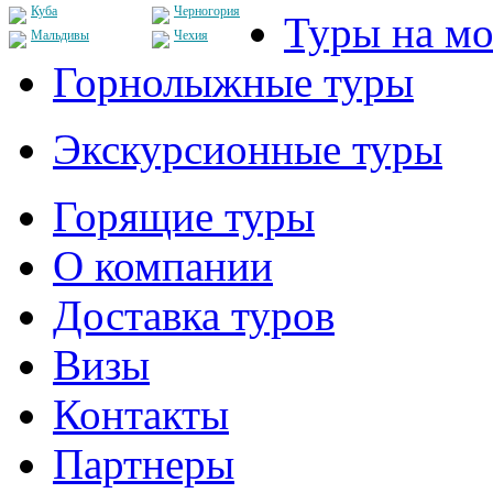
Куба
Черногория
Туры на мо
Мальдивы
Чехия
Горнолыжные туры
Экскурсионные туры
Горящие туры
О компании
Доставка туров
Визы
Контакты
Партнеры