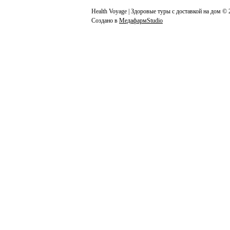
Health Voyage | Здоровые туры с доставкой на дом © 
Создано в
МедафармStudio